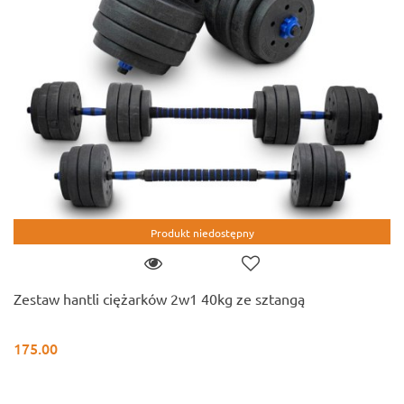
Produkt niedostępny
Zestaw hantli ciężarków 2w1 40kg ze sztangą
175.00