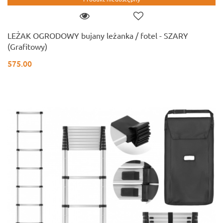
LEŻAK OGRODOWY bujany leżanka / fotel - SZARY
(Grafitowy)
575.00