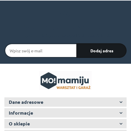
Zapisz się do Newslettera
I bądź na bieżąco ze wszystkimi nowościami!
Dane adresowe
Informacje
O sklepie