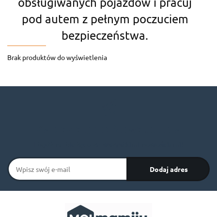
obsługiwanych pojazdów i pracuj
pod autem z pełnym poczuciem
bezpieczeństwa.
Brak produktów do wyświetlenia
Zapisz się do Newslettera
I bądź na bieżąco ze wszystkimi nowościami!