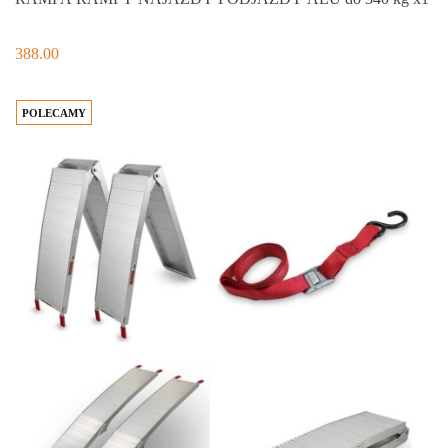
388.00
POLECAMY