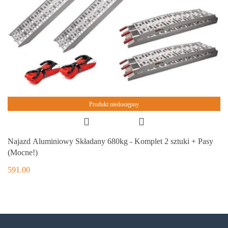
Produkt niedostępny
Najazd Aluminiowy Składany 680kg - Komplet 2 sztuki + Pasy
(Mocne!)
591.00