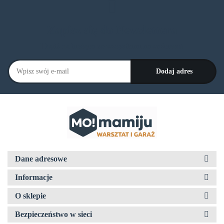
Zapisz się do Newslettera
I bądź na bieżąco ze wszystkimi nowościami!
Dane adresowe
Informacje
O sklepie
Bezpieczeństwo w sieci