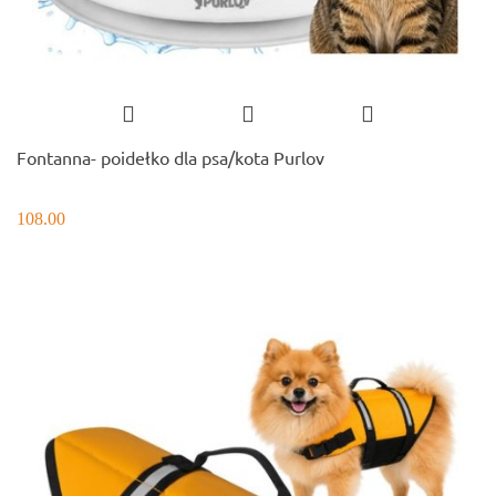
Fontanna- poidełko dla psa/kota Purlov
108.00