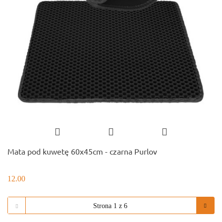
Mata pod kuwetę 60x45cm - czarna Purlov
12.00