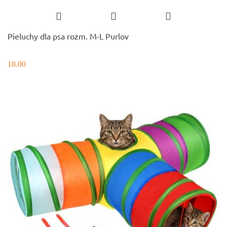
Pieluchy dla psa rozm. M-L Purlov
18.00