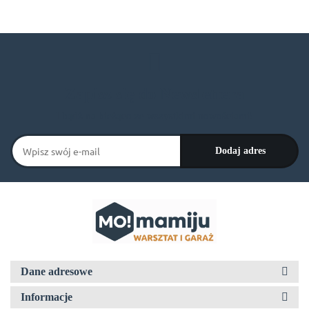
Zapisz się do Newslettera
I bądź na bieżąco ze wszystkimi nowościami!
Dane adresowe
Informacje