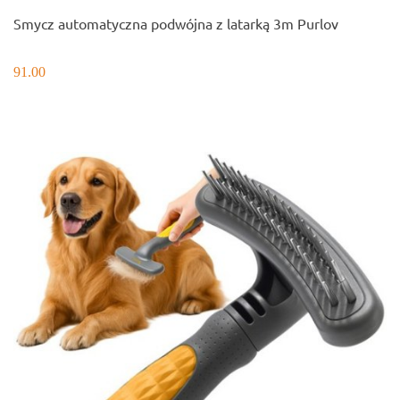
Smycz automatyczna podwójna z latarką 3m Purlov
91.00