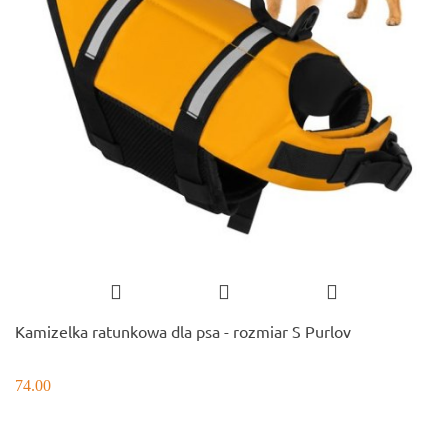
Kamizelka ratunkowa dla psa - rozmiar S Purlov
74.00