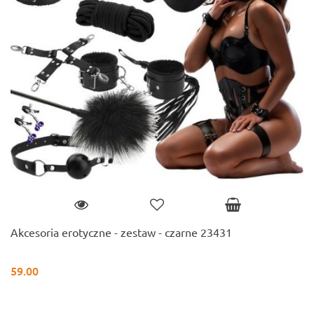
Akcesoria erotyczne - zestaw - czarne 23431
59.00