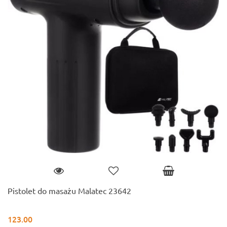
Pistolet do masażu Malatec 23642
123.00