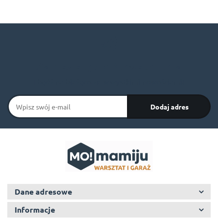
Zapisz się do Newslettera
I bądź na bieżąco ze wszystkimi nowościami!
Dane adresowe
Informacje