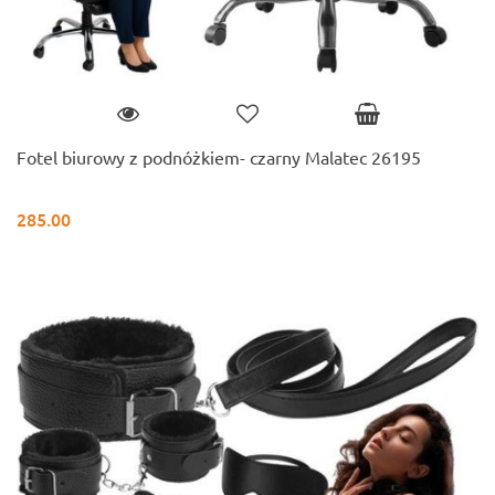
Fotel biurowy z podnóżkiem- czarny Malatec 26195
285.00