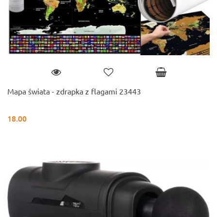
Mapa świata - zdrapka z flagami 23443
18.00