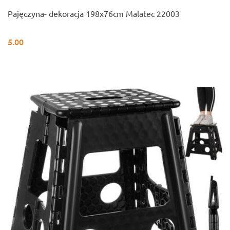
Pajęczyna- dekoracja 198x76cm Malatec 22003
5.00