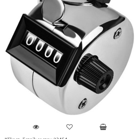
Klikacz- licznik ręczny 23454