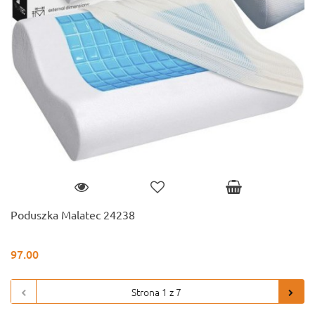
Poduszka Malatec 24238
97.00