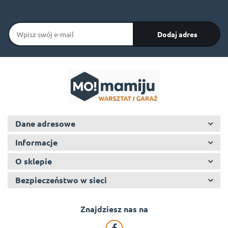
I bądź na bieżąco ze wszystkimi nowościami!
Dane adresowe
Informacje
O sklepie
Bezpieczeństwo w sieci
Znajdziesz nas na