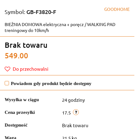
GOODHOME
GB-F3820-F
Symbol:
BIEŻNIA DOMOWA elektryczna + poręcz / WALKING PAD
treningowy do 10km/h
Brak towaru
549.00
Do przechowalni
Powiadom gdy produkt będzie dostępny
24 godziny
Wysyłka w ciągu
17.5
Cena przesyłki
Brak towaru
Dostępność
21.5 kg
Waga